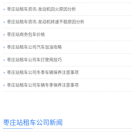
枣庄站租车资讯-发动机回火原因分析
枣庄站租车资讯-发动机转速不稳原因分析
枣庄站商务包车价格
枣庄站租车公司汽车加油攻略
枣庄站租车公司车灯使用技巧
枣庄站租车公司冬季车辆保养注意事项
枣庄站租车公司车辆冬季保养注意事项
枣庄站汽车租赁
枣庄站租车公司新闻
枣庄站汽车租赁公司