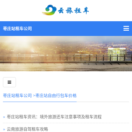
枣庄站租车公司
>枣庄站自由行包车价格
枣庄站租车公司
枣庄站租车资讯：境外旅游还车注意事项及租车流程
云南旅游自驾租车攻略