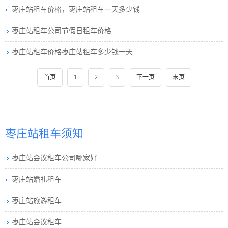
枣庄站租车价格，枣庄站租车一天多少钱
枣庄站租车公司节假日租车价格
枣庄站租车价格枣庄站租车多少钱一天
首页
1
2
3
下一页
末页
枣庄站租车须知
枣庄站会议租车公司哪家好
枣庄站婚礼租车
枣庄站旅游租车
枣庄站会议租车