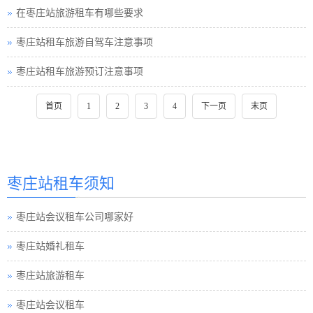
在枣庄站旅游租车有哪些要求
枣庄站租车旅游自驾车注意事项
枣庄站租车旅游预订注意事项
首页
1
2
3
4
下一页
末页
枣庄站租车须知
枣庄站会议租车公司哪家好
枣庄站婚礼租车
枣庄站旅游租车
枣庄站会议租车