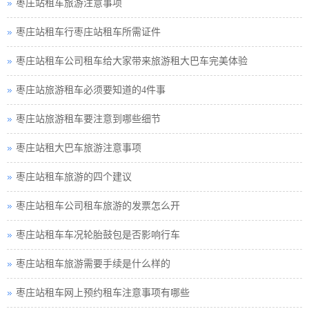
枣庄站租车旅游注意事项
枣庄站租车行枣庄站租车所需证件
枣庄站租车公司租车给大家带来旅游租大巴车完美体验
枣庄站旅游租车必须要知道的4件事
枣庄站旅游租车要注意到哪些细节
枣庄站租大巴车旅游注意事项
枣庄站租车旅游的四个建议
枣庄站租车公司租车旅游的发票怎么开
枣庄站租车车况轮胎鼓包是否影响行车
枣庄站租车旅游需要手续是什么样的
枣庄站租车网上预约租车注意事项有哪些