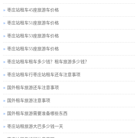
枣庄站租车45座旅游车价格
枣庄站租车51座旅游车价格
枣庄站租车53座旅游车价格
枣庄站租车55座旅游车价格
枣庄站租车租车多少钱？租车旅游多少钱？
枣庄站租车行枣庄站租车还车注意事项
国外租车旅游还车注意事项
国外租车旅游注意事项
国外租车旅游需要准备哪些东西
枣庄站租旅游大巴多少钱一天