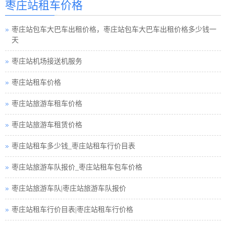
枣庄站租车价格
枣庄站租车须知小车
枣庄站包车大巴车出租价格，枣庄站包车大巴车出租价格多少钱一
枣庄站巴士租车公司
天
枣庄站小车租车公司
枣庄站机场接送机服务
枣庄站旅游包车小车
枣庄站租车价格
枣庄站旅游小车车队
枣庄站旅游车租车价格
枣庄站租车接送小车
枣庄站旅游车租赁价格
枣庄站旅游小车小车
枣庄站租车多少钱_枣庄站租车行价目表
枣庄站汽车租赁中巴
枣庄站旅游车队报价_枣庄站租车包车价格
枣庄站租车行小车
枣庄站旅游车队|枣庄站旅游车队报价
枣庄站小车租赁公司
枣庄站租车行价目表|枣庄站租车行价格
枣庄站高铁接送小车