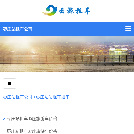
枣庄站租车公司
>枣庄站站租车班车
枣庄站租车公司
枣庄站租车35座旅游车价格
枣庄站租车37座旅游车价格