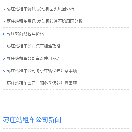
枣庄站租车资讯-发动机回火原因分析
枣庄站租车资讯-发动机转速不稳原因分析
枣庄站商务包车价格
枣庄站租车公司汽车加油攻略
枣庄站租车公司车灯使用技巧
枣庄站租车公司冬季车辆保养注意事项
枣庄站租车公司车辆冬季保养注意事项
枣庄站汽车租赁
枣庄站汽车租赁公司
枣庄站租车公司新闻
枣庄站租车价格