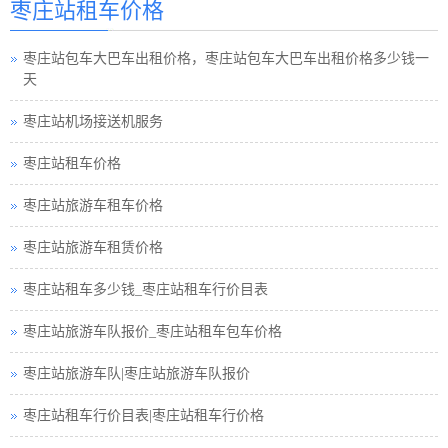
枣庄站租车价格
枣庄站租车须知小车
枣庄站包车大巴车出租价格，枣庄站包车大巴车出租价格多少钱一
枣庄站巴士租车公司
天
枣庄站小车租车公司
枣庄站机场接送机服务
枣庄站旅游包车小车
枣庄站租车价格
枣庄站旅游小车车队
枣庄站旅游车租车价格
枣庄站旅游小车小车
枣庄站旅游车租赁价格
枣庄站租车接送小车
枣庄站租车多少钱_枣庄站租车行价目表
枣庄站汽车租赁中巴
枣庄站旅游车队报价_枣庄站租车包车价格
枣庄站租车行小车
枣庄站旅游车队|枣庄站旅游车队报价
枣庄站小车租赁公司
枣庄站租车行价目表|枣庄站租车行价格
枣庄站高铁接送小车