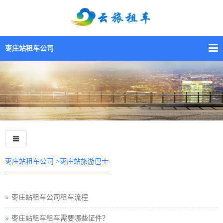
枣庄站租车公司
>枣庄站旅游巴士
枣庄站租车公司
枣庄站租车公司租车流程
枣庄站租车租车需要哪些证件？