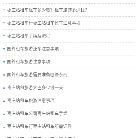
枣庄站租车租车多少钱？租车旅游多少钱？
枣庄站租车行枣庄站租车还车注意事项
枣庄站租车手续及流程
国外租车旅游还车注意事项
国外租车旅游注意事项
国外租车旅游需要准备哪些东西
枣庄站租旅游大巴多少钱一天
枣庄站租车旅游注意事项
枣庄站租车公司枣庄站租车手续
枣庄站租车行枣庄站租车所需证件