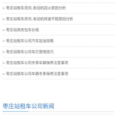
枣庄站租车资讯-发动机回火原因分析
枣庄站租车资讯-发动机转速不稳原因分析
枣庄站商务包车价格
枣庄站租车公司汽车加油攻略
枣庄站租车公司车灯使用技巧
枣庄站租车公司冬季车辆保养注意事项
枣庄站租车公司车辆冬季保养注意事项
枣庄站汽车租赁
枣庄站汽车租赁公司
枣庄站租车公司新闻
枣庄站租车价格