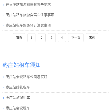
在枣庄站旅游租车有哪些要求
枣庄站租车旅游自驾车注意事项
枣庄站租车旅游预订注意事项
首页
1
2
3
4
下一页
末页
枣庄站租车须知
枣庄站会议租车公司哪家好
枣庄站婚礼租车
枣庄站旅游租车
枣庄站会议租车