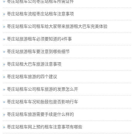
枣庄站租车公司枣庄站租车所需证件
枣庄站租车流程枣庄站租车注意事项
枣庄站租车公司租车给大家带来旅游租大巴车完美体验
枣庄站旅游租车必须要知道的4件事
枣庄站旅游租车要注意到哪些细节
枣庄站租大巴车旅游注意事项
枣庄站租车旅游的四个建议
枣庄站租车公司租车旅游的发票怎么开
枣庄站租车车况轮胎鼓包是否影响行车
枣庄站租车旅游需要手续是什么样的
枣庄站租车网上预约租车注意事项有哪些