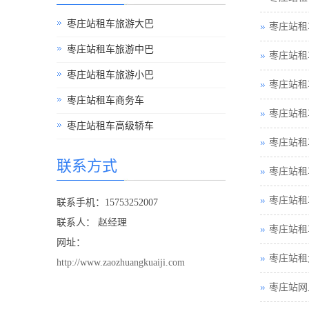
枣庄站租车旅游大巴
枣庄站租
枣庄站租车旅游中巴
枣庄站租
枣庄站租车旅游小巴
枣庄站租
枣庄站租车商务车
枣庄站租
枣庄站租车高级轿车
枣庄站租
联系方式
枣庄站租
枣庄站租
联系手机：15753252007
联系人： 赵经理
枣庄站租
网址：
枣庄站租
http://www.zaozhuangkuaiji.com
枣庄站网