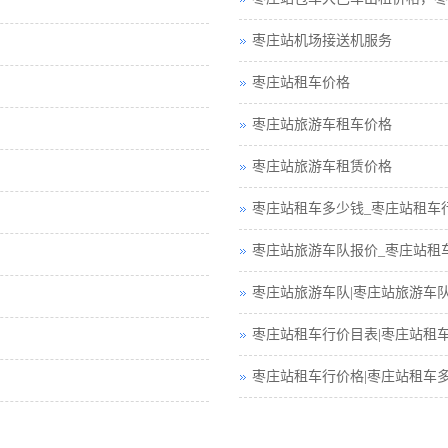
枣庄站机场接送机服务
枣庄站租车价格
枣庄站旅游车租车价格
枣庄站旅游车租赁价格
枣庄站租车多少钱_枣庄站租车
枣庄站旅游车队报价_枣庄站租
枣庄站旅游车队|枣庄站旅游车
枣庄站租车行价目表|枣庄站租
枣庄站租车行价格|枣庄站租车