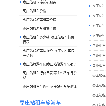
枣庄站机场接送机服务
枣庄站租
枣庄站租车价格
枣庄站租
枣庄站旅游车租车价格
枣庄站租
枣庄站旅游车租赁价格
枣庄站租
枣庄站租车多少钱_枣庄站租车行价
目表
国外租车
枣庄站旅游车队报价_枣庄站租车包
车价格
国外租车
枣庄站旅游车队|枣庄站旅游车队报价
国外租车
枣庄站租车行价目表|枣庄站租车行价
枣庄站租
格
枣庄站租
枣庄站租车行价格|枣庄站租车多少钱
枣庄站租
枣庄站租车旅游车
枣庄站租