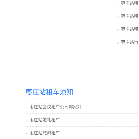
枣庄站租
枣庄站租
枣庄站租
枣庄站汽
枣庄站租车须知
枣庄站会议租车公司哪家好
枣庄站婚礼租车
枣庄站旅游租车