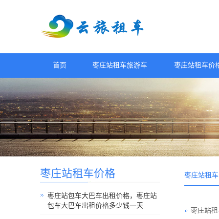
首页
枣庄站租车旅游车
枣庄站租车价
枣庄站租车价格
枣庄站租车
枣庄站包车大巴车出租价格，枣庄站
包车大巴车出租价格多少钱一天
枣庄站租