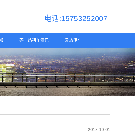
电话:15753252007
知
枣庄站租车资讯
云旅租车
2018-10-01