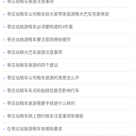
枣庄站租车旅游注意事项
枣庄站租车公司租车给大家带来旅游租大巴车完美体验
枣庄站旅游租车必须要知道的4件事
枣庄站旅游租车要注意到哪些细节
枣庄站租大巴车旅游注意事项
枣庄站租车旅游的四个建议
枣庄站租车公司租车旅游的发票怎么开
枣庄站租车车况轮胎鼓包是否影响行车
枣庄站租车旅游需要手续是什么样的
枣庄站租车网上预约租车注意事项有哪些
在枣庄站旅游租车有哪些要求