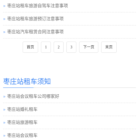
枣庄站租车旅游自驾车注意事项
枣庄站租车旅游预订注意事项
枣庄站汽车租赁合同注意事项
首页
1
2
3
下一页
末页
枣庄站租车须知
枣庄站会议租车公司哪家好
枣庄站婚礼租车
枣庄站旅游租车
枣庄站会议租车