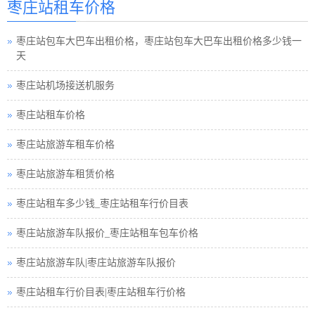
枣庄站租车价格
枣庄站巴士租车公司
枣庄站包车大巴车出租价格，枣庄站包车大巴车出租价格多少钱一
枣庄站小车租车公司
天
枣庄站旅游包车小车
枣庄站机场接送机服务
枣庄站旅游小车车队
枣庄站租车价格
枣庄站租车接送小车
枣庄站旅游车租车价格
枣庄站旅游小车小车
枣庄站旅游车租赁价格
枣庄站汽车租赁中巴
枣庄站租车多少钱_枣庄站租车行价目表
枣庄站租车行小车
枣庄站旅游车队报价_枣庄站租车包车价格
枣庄站小车租赁公司
枣庄站旅游车队|枣庄站旅游车队报价
枣庄站高铁接送小车
枣庄站租车行价目表|枣庄站租车行价格
枣庄站小车包车公司