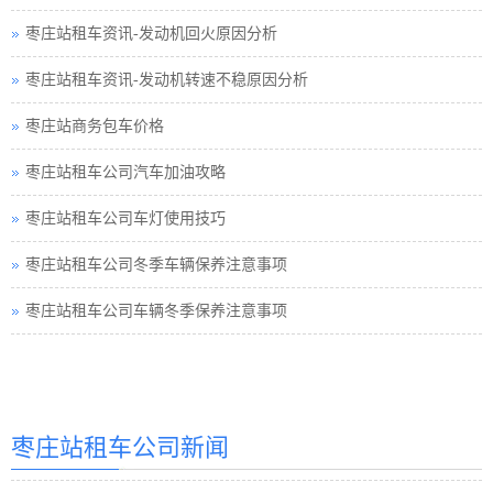
枣庄站租车资讯-发动机回火原因分析
枣庄站租车资讯-发动机转速不稳原因分析
枣庄站商务包车价格
枣庄站租车公司汽车加油攻略
枣庄站租车公司车灯使用技巧
枣庄站租车公司冬季车辆保养注意事项
枣庄站租车公司车辆冬季保养注意事项
枣庄站汽车租赁
枣庄站汽车租赁公司
枣庄站租车价格
枣庄站租车公司新闻
枣庄站租车价格巴士