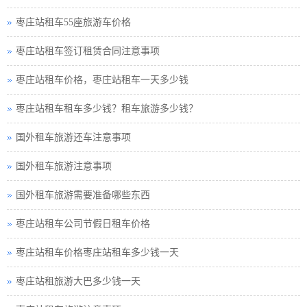
枣庄站租车55座旅游车价格
枣庄站租车签订租赁合同注意事项
枣庄站租车价格，枣庄站租车一天多少钱
枣庄站租车租车多少钱？租车旅游多少钱？
国外租车旅游还车注意事项
国外租车旅游注意事项
国外租车旅游需要准备哪些东西
枣庄站租车公司节假日租车价格
枣庄站租车价格枣庄站租车多少钱一天
枣庄站租旅游大巴多少钱一天