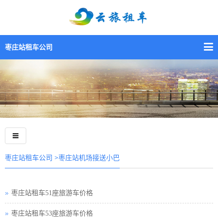
枣庄站租车公司
>枣庄站机场接送小巴
枣庄站租车公司
枣庄站租车51座旅游车价格
枣庄站租车53座旅游车价格